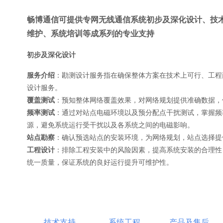
畅博通信可提供专网无线通信系统初步及深化设计、技
维护、系统培训等成系列的专业支持
初步及深化设计
服务介绍
：勘测设计服务指在确保整体方案在技术上可行、工程
设计服务。
覆盖测试
：预知整体网络覆盖效果，对网络规划提供准确数据，
频率测试
：通过对站点电磁环境以及预分配点干扰测试，掌握频
源，避免系统运行受干扰以及各系统之间的电磁影响。
站点勘察
：确认预选站点的安装环境，为网络规划，站点选择提
工程设计
：排除工程安装中的风险因素，提高系统安装的合理性
统一质量，保证系统的良好运行提升可维护性。
技术支持
系统工程
产品及售后