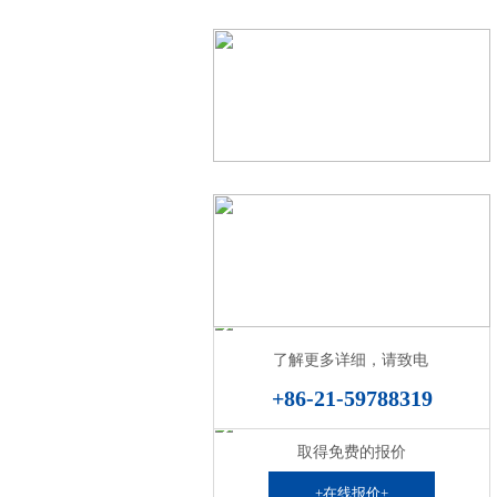
公司服务
Service
了解更多详细，请致电
+86-21-59788319
取得免费的报价
+在线报价+